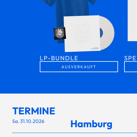
LP-BUNDLE
SPE
AUSVERKAUFT
TERMINE
Hamburg
Sa. 31.10.2026