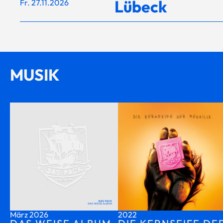
Lübeck
Fr. 27.11.2026
MUSIK
März 2026
2022