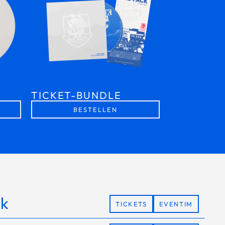
TICKET-BUNDLE
BESTELLEN
ck
TICKETS
EVENTIM