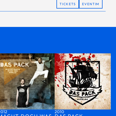
TICKETS
EVENTIM
2012
2010