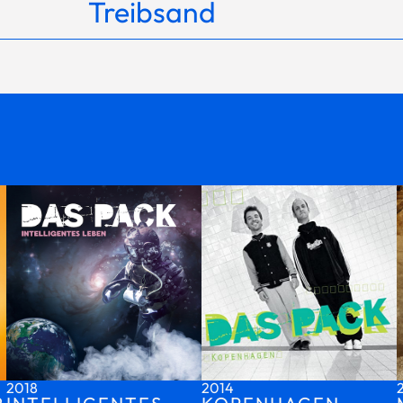
Treibsand
2018
2014